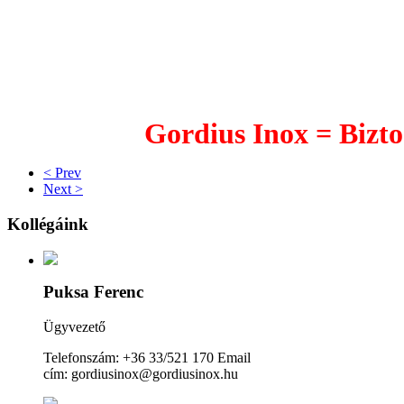
Gordius Inox = Bizto
< Prev
Next >
Kollégáink
Puksa Ferenc
Ügyvezető
Telefonszám: +36 33/521 170 Email
cím: gordiusinox@gordiusinox.hu