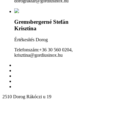
dorograktar@gordiusinox.hu
Gremsbergerné Stefán
Krisztina
Értékesítés Dorog
Telefonszám:+36 30 560 0204,
krisztina@gordiusinox.hu
2510 Dorog Rákóczi u 19