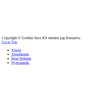
Copyright © Gordius Inox Kft minden jog fenntartva
Go to Top
Vissza
Termékeink
Írjon Nekünk
Nyitvatartás