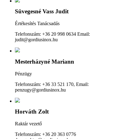
Süvegesné Vass Judit
Értékesítés Tanácsadás
Telefonszám: +36 20 998 0634 Email:
judit@gordiusinox.hu
Mesterházyné Mariann
Pénzügy
Telefonszám: +36 33 521 170, Email:
penzugy@gordiusinox.hu
Horváth Zolt
Raktár vezető
Telefonszám: +36 20 363 0776