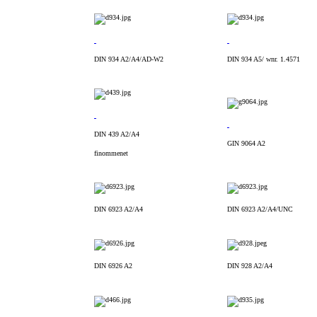
DIN 934 A2/A4/AD-W2
DIN 934 A5/ wnr. 1.4571
DIN 439 A2/A4
GIN 9064 A2
finommenet
DIN 6923 A2/A4
DIN 6923 A2/A4/UNC
DIN 6926 A2
DIN 928 A2/A4