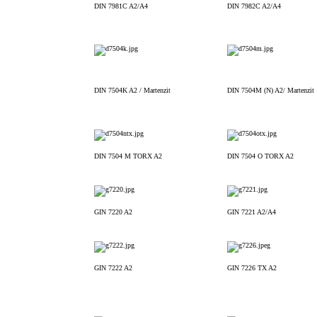
DIN 7981C A2/A4
DIN 7982C A2/A4
DIN 7504K A2 / Martenzit
DIN 7504M (N) A2/ Martenzit
DIN 7504 M TORX A2
DIN 7504 O TORX A2
GIN 7220 A2
GIN 7221 A2/A4
GIN 7222 A2
GIN 7226 TX A2