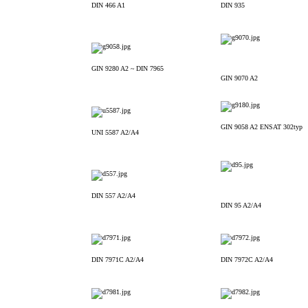
DIN 466 A1
DIN 935
GIN 9280 A2 ~ DIN 7965
GIN 9070 A2
GIN 9058 A2 ENSAT 302typ
UNI 5587 A2/A4
DIN 557 A2/A4
DIN 95 A2/A4
DIN 7971C A2/A4
DIN 7972C A2/A4