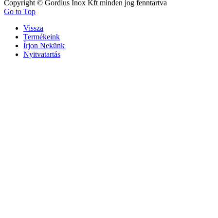
Copyright © Gordius Inox Kft minden jog fenntartva
Go to Top
Vissza
Termékeink
Írjon Nekünk
Nyitvatartás