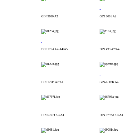
GIN 9090 A2
GIN 9091 A2
DIN 125A A2/A4/A5
DIN 433 A2/A4
DIN 127B A2/A4
GIN-LOCK A4
DIN 6797J A2/A4
DIN 6797A A2/A4