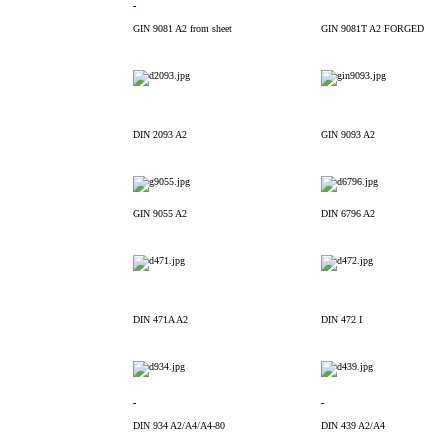
GIN 9081 A2 from sheet
GIN 9081T A2 FORGED
DIN 2093 A2
GIN 9093 A2
GIN 9055 A2
DIN 6796 A2
DIN 471A A2
DIN 472 I
DIN 934 A2/A4/A4-80
DIN 439 A2/A4