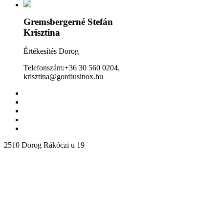
Gremsbergerné Stefán
Krisztina
Értékesítés Dorog
Telefonszám:+36 30 560 0204,
krisztina@gordiusinox.hu
2510 Dorog Rákóczi u 19