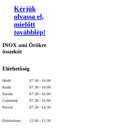
Kérjük
olvassa el,
mielőtt
továbblép!
INOX ami Örökre
összeköt
Elérhetőség
Hétfő
07:30 - 16:00
Kedd
07:30 - 16:00
Szerda
07:30 - 16:00
Csütörtök
07:30 - 16:00
Péntek
07:30 - 14:30
Ebédszünet:
12:00 - 12:30