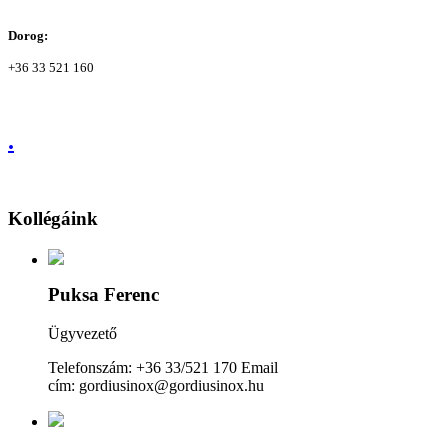
Dorog:
+36 33 521 160
.
Kollégáink
Puksa Ferenc
Ügyvezető
Telefonszám: +36 33/521 170 Email
cím: gordiusinox@gordiusinox.hu