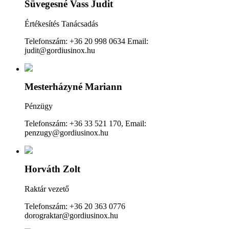
Süvegesné Vass Judit
Értékesítés Tanácsadás
Telefonszám: +36 20 998 0634 Email:
judit@gordiusinox.hu
Mesterházyné Mariann
Pénzügy
Telefonszám: +36 33 521 170, Email:
penzugy@gordiusinox.hu
Horváth Zolt
Raktár vezető
Telefonszám: +36 20 363 0776
dorograktar@gordiusinox.hu