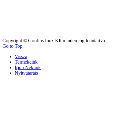
Copyright © Gordius Inox Kft minden jog fenntartva
Go to Top
Vissza
Termékeink
Írjon Nekünk
Nyitvatartás