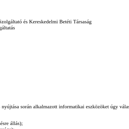
zolgáltató és Kereskedelmi Betéti Társaság
gáltatás
 nyújtása során alkalmazott informatikai eszközöket úgy vála
ésre állás);