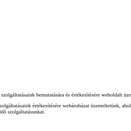
zolgáltatásaink bemutatására és értékesítésére weboldalt üze
olgáltatásaink értékesítésére webáruházat üzemeltetünk, ahol
ldő szolgáltatásunkat.