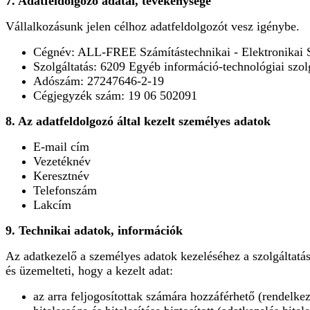
7. Adatfeldolgozó adatai, tevékenysége
Vállalkozásunk jelen célhoz adatfeldolgozót vesz igénybe.
Cégnév: ALL-FREE Számítástechnikai - Elektronikai S
Szolgáltatás: 6209 Egyéb információ-technológiai szol
Adószám: 27247646-2-19
Cégjegyzék szám: 19 06 502091
8. Az adatfeldolgozó által kezelt személyes adatok
E-mail cím
Vezetéknév
Keresztnév
Telefonszám
Lakcím
9. Technikai adatok, információk
Az adatkezelő a személyes adatok kezeléséhez a szolgáltatás
és üzemelteti, hogy a kezelt adat:
az arra feljogosítottak számára hozzáférhető (rendelkez