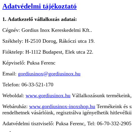
Adatvédelmi tájékoztató
1. Adatkezelő vállalkozás adatai:
Cégnév: Gordius Inox Kereskedelmi Kft..
Székhely: H-2510 Dorog, Rákóczi utca 19.
Fióktelep: H-1112 Budapest, Elek utca 22.
Képviselő: Puksa Ferenc
Email:
gordiusinox@gordiusinox.hu
Telefon: 06-33-521-170
Weboldal:
www.gordiusinox.hu
Vállalkozásunk termékeink, s
Webáruház:
www.gordiusinox-inoxshop.hu
Termékeink és sz
rendelhetnek vásárlóink, regisztrálva igényelhetik hitlevélkü
Adatvédelmi tisztviselő: Puksa Ferenc, Tel: 06-70-332-2905