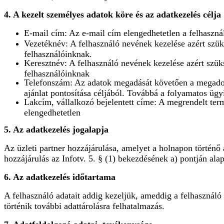
4. A kezelt személyes adatok köre és az adatkezelés célja
E-mail cím: Az e-mail cím elengedhetetlen a felhaszná
Vezetéknév: A felhasználó nevének kezelése azért szük
felhasználóinknak.
Keresztnév: A felhasználó nevének kezelése azért szük
felhasználóinknak
Telefonszám: Az adatok megadását követően a megadott
ajánlat pontosítása céljából. Továbbá a folyamatos ügy
Lakcím, vállalkozó bejelentett címe: A megrendelt te
elengedhetetlen
5. Az adatkezelés jogalapja
Az üzleti partner hozzájárulása, amelyet a holnapon történő
hozzájárulás az Infotv. 5. § (1) bekezdésének a) pontján alap
6. Az adatkezelés időtartama
A felhasználó adatait addig kezeljük, ameddig a felhasználó 
történik további adattárolásra felhatalmazás.