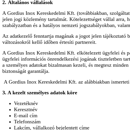
2. Általános vállalások
A Gordius Inox Kereskedelmi Kft. (továbbiakban, szolgáltat
jelen jogi közlemény tartalmát. Kötelezettséget vállal arra
szabályzatban és a hatályos nemzeti jogszabályokban, valam
Az adatkezelő fenntartja magának a jogot jelen tájékoztató 
változásokról kellő időben értesíti partnereit.
A Gordius Inox Kereskedelmi Kft. elkötelezett ügyfelei és p
ügyfelei információs önrendelkezési jogának tiszteletben ta
a személyes adatokat bizalmasan kezeli, és megtesz minden o
biztonságát garantálja.
A Gordius Inox Kereskedelmi Kft. az alábbiakban ismerteti 
3. A kezelt személyes adatok köre
Vezetéknév
Keresztnév
E-mail cím
Telefonszám
Lakcím, vállalkozó bejelentett címe