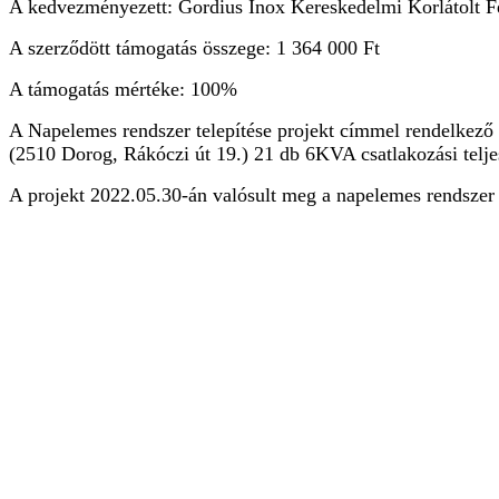
A kedvezményezett: Gordius Inox Kereskedelmi Korlátolt F
A szerződött támogatás összege: 1 364 000 Ft
A támogatás mértéke: 100%
A Napelemes rendszer telepítése projekt címmel rendelkező 
(2510 Dorog, Rákóczi út 19.) 21 db 6KVA csatlakozási telje
A projekt 2022.05.30-án valósult meg a napelemes rendszer 