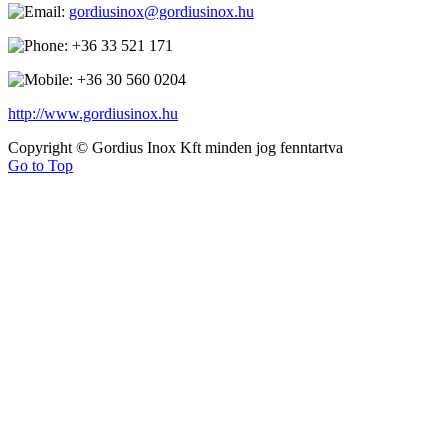
gordiusinox@gordiusinox.hu
+36 33 521 171
+36 30 560 0204
http://www.gordiusinox.hu
Copyright © Gordius Inox Kft minden jog fenntartva
Go to Top