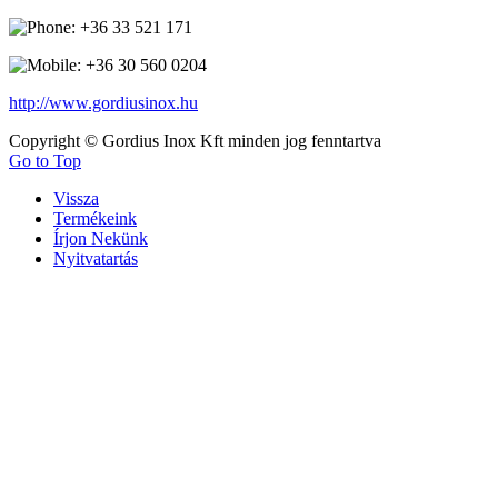
+36 33 521 171
+36 30 560 0204
http://www.gordiusinox.hu
Copyright © Gordius Inox Kft minden jog fenntartva
Go to Top
Vissza
Termékeink
Írjon Nekünk
Nyitvatartás