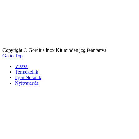
Copyright © Gordius Inox Kft minden jog fenntartva
Go to Top
Vissza
Termékeink
Írjon Nekünk
Nyitvatartás