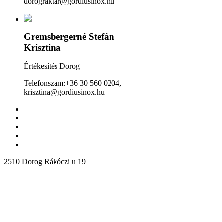
dorograktar@gordiusinox.hu
Gremsbergerné Stefán
Krisztina
Értékesítés Dorog
Telefonszám:+36 30 560 0204,
krisztina@gordiusinox.hu
2510 Dorog Rákóczi u 19