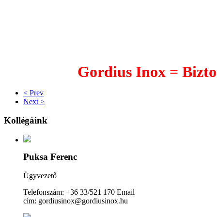
Gordius Inox = Bizto
< Prev
Next >
Kollégáink
Puksa Ferenc
Ügyvezető
Telefonszám: +36 33/521 170 Email
cím: gordiusinox@gordiusinox.hu