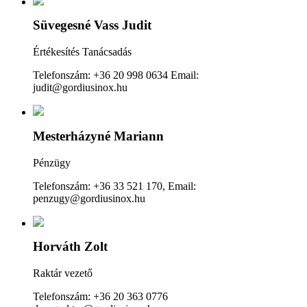
Süvegesné Vass Judit
Értékesítés Tanácsadás
Telefonszám: +36 20 998 0634 Email:
judit@gordiusinox.hu
Mesterházyné Mariann
Pénzügy
Telefonszám: +36 33 521 170, Email:
penzugy@gordiusinox.hu
Horváth Zolt
Raktár vezető
Telefonszám: +36 20 363 0776