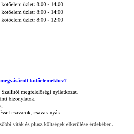
kötőelem üzlet: 8:00 - 14:00
kötőelem üzlet: 8:00 - 14:00
kötőelem üzlet: 8:00 - 12:00
a megvásárolt kötőelemekhez?
zállítói megfelelőségi nyilatkozat.
ti bizonylatok.
k.
ssel csavarok, csavaranyák.
sőbbi viták és plusz költségek elkerülése érdekében.