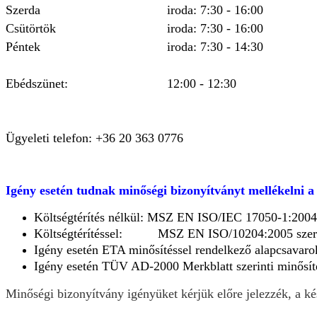
Szerda
iroda: 7:30 - 16:00
Csütörtök
iroda: 7:30 - 16:00
Péntek
iroda: 7:30 - 14:30
Ebédszünet:
12:00 - 12:30
Ügyeleti telefon: +36 20 363 0776
Igény esetén tudnak minőségi bizonyítványt mellékelni 
Költségtérítés nélkül: MSZ EN ISO/IEC 17050-1:2004 S
Költségtérítéssel: MSZ EN ISO/10204:2005 szerin
Igény esetén ETA minősítéssel rendelkező alapcsavaro
Igény esetén TÜV AD-2000 Merkblatt szerinti minősíté
Minőségi bizonyítvány igényüket kérjük előre jelezzék, a ké