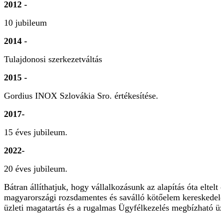
2012 -
10 jubileum
2014 -
Tulajdonosi szerkezetváltás
2015 -
Gordius INOX Szlovákia Sro. értékesítése.
2017-
15 éves jubileum.
2022-
20 éves jubileum.
Bátran állíthatjuk, hogy vállalkozásunk az alapítás óta elte
magyarországi rozsdamentes és saválló kötőelem kereskedel
üzleti magatartás és a rugalmas Ügyfélkezelés megbízható üzl