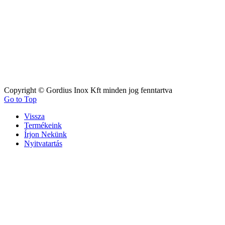
Copyright © Gordius Inox Kft minden jog fenntartva
Go to Top
Vissza
Termékeink
Írjon Nekünk
Nyitvatartás