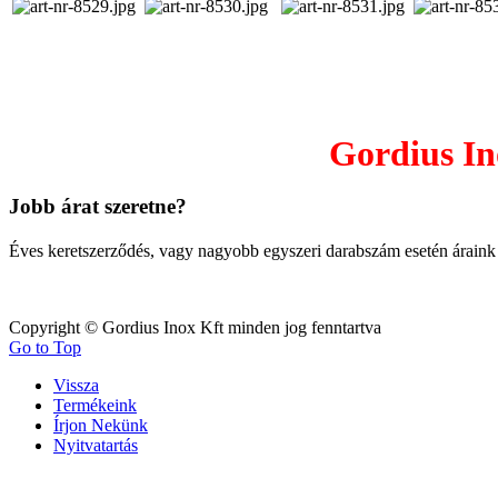
Gordius In
Jobb árat szeretne?
Éves keretszerződés, vagy nagy
obb egyszeri darabszám esetén áraink
Copyright © Gordius Inox Kft minden jog fenntartva
Go to Top
Vissza
Termékeink
Írjon Nekünk
Nyitvatartás