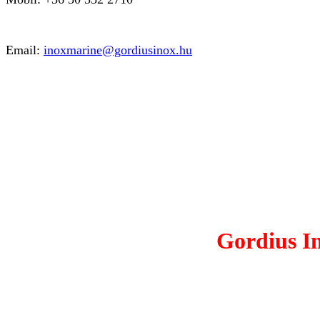
Email:
inoxmarine@gordiusinox.hu
Gordius In