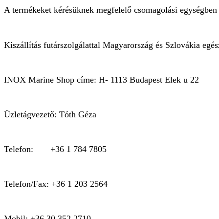
A termékeket kérésüknek megfelelő csomagolási egységben s
Kiszállítás futárszolgálattal Magyarország és Szlovákia egész
INOX Marine Shop címe: H- 1113 Budapest Elek u 22
Üzletágvezető: Tóth Géza
Telefon: +36 1 784 7805
Telefon/Fax: +36 1 203 2564
Mobil: +36 30 352 2710