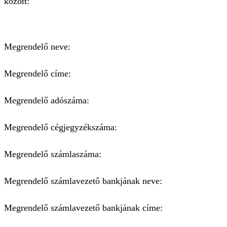
között:
Megrendelő neve:
Megrendelő címe:
Megrendelő adószáma:
Megrendelő cégjegyzékszáma:
Megrendelő számlaszáma:
Megrendelő számlavezető bankjának neve:
Megrendelő számlavezető bankjának címe: