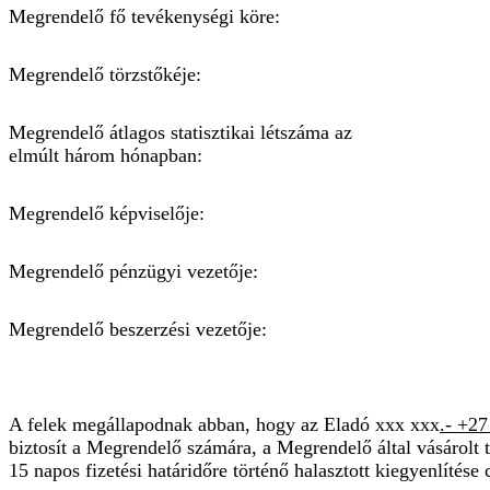
Megrendelő fő tevékenységi köre:
Megrendelő törzstőkéje:
Megrendelő átlagos statisztikai létszáma az
elmúlt három hónapban:
Megrendelő képviselője:
Megrendelő pénzügyi vezetője:
Megrendelő beszerzési vezetője:
A felek megállapodnak abban, hogy az Eladó xxx xxx
.- +2
biztosít a Megrendelő számára, a Megrendelő által vásárolt t
15 napos fizetési határidőre történő halasztott kiegyenlítése 