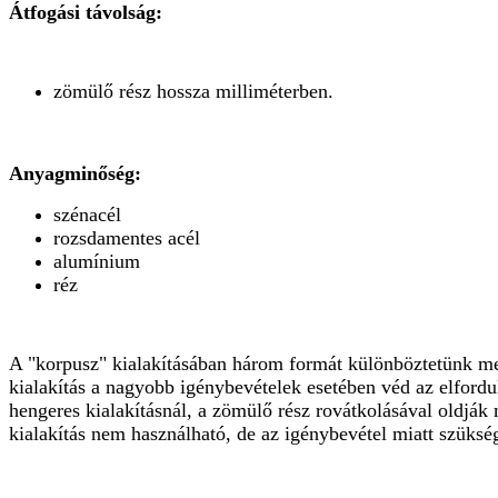
Átfogási távolság:
zömülő rész hossza milliméterben.
Anyagminőség:
szénacél
rozsdamentes acél
alumínium
réz
A "korpusz" kialakításában három formát különböztetünk m
kialakítás a nagyobb igénybevételek esetében véd az elfordu
hengeres kialakításnál, a zömülő rész rovátkolásával oldják
kialakítás nem használható, de az igénybevétel miatt szükség